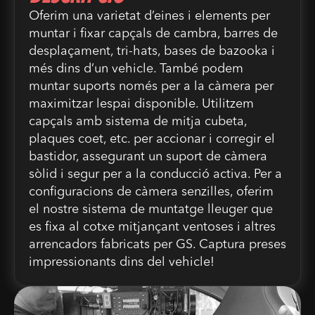
Oferim una varietat d’eines i elements per
muntar i fixar capçals de cambra, barres de
desplaçament, tri-hats, bases de bazooka i
més dins d’un vehicle. També podem
muntar suports només per a la càmera per
maximitzar lespai disponible. Utilitzem
capçals amb sistema de mitja cubeta,
plaques coet, etc. per accionar i corregir el
bastidor, assegurant un suport de càmera
sòlid i segur per a la conducció activa. Per a
configuracions de càmera senzilles, oferim
el nostre sistema de muntatge lleuger que
es fixa al cotxe mitjançant ventoses i altres
arrencadors fabricats per GS. Captura preses
impressionants dins del vehicle!